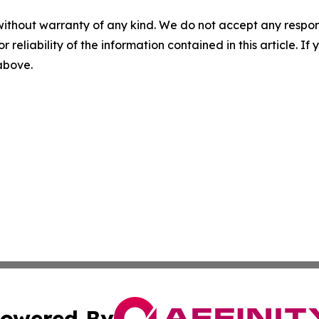
without warranty of any kind. We do not accept any responsib
r reliability of the information contained in this article. I
 above.
owered By