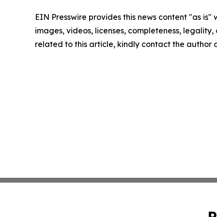
EIN Presswire provides this news content "as is" 
images, videos, licenses, completeness, legality, o
related to this article, kindly contact the author
P