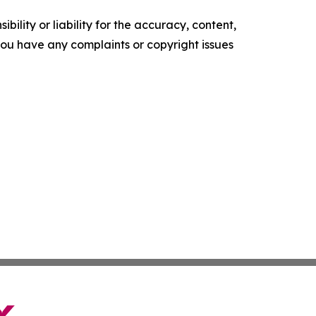
ility or liability for the accuracy, content,
f you have any complaints or copyright issues