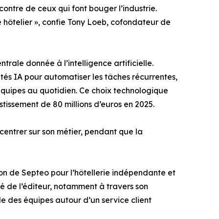
ncontre de ceux qui font bouger l’industrie.
 hôtelier », confie Tony Loeb, cofondateur de
rale donnée à l’intelligence artificielle.
tés IA pour automatiser les tâches récurrentes,
s équipes au quotidien. Ce choix technologique
estissement de 80 millions d’euros en 2025.
oncentrer sur son métier, pendant que la
ion de Septeo pour l’hôtellerie indépendante et
é de l’éditeur, notamment à travers son
le des équipes autour d’un service client