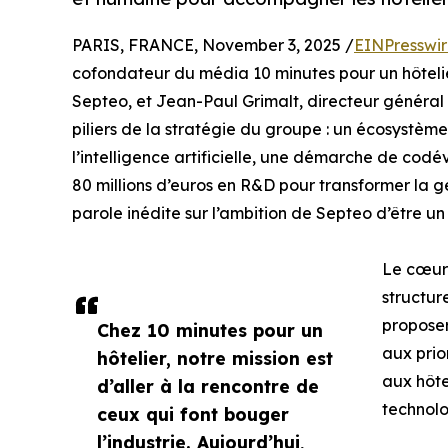
PARIS, FRANCE, November 3, 2025 /
EINPresswi
cofondateur du média 10 minutes pour un hôteli
Septeo, et Jean-Paul Grimalt, directeur généra
piliers de la stratégie du groupe : un écosystème 
l’intelligence artificielle, une démarche de cod
80 millions d’euros en R&D pour transformer la g
parole inédite sur l’ambition de Septeo d’être un 
Le cœur 
structur
proposer
Chez 10 minutes pour un
aux prio
hôtelier, notre mission est
aux hôte
d’aller à la rencontre de
technol
ceux qui font bouger
l’industrie. Aujourd’hui,