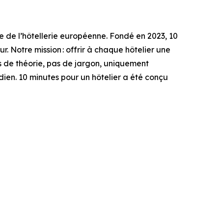
ce de l’hôtellerie européenne. Fondé en 2023, 10
r. Notre mission : offrir à chaque hôtelier une
as de théorie, pas de jargon, uniquement
dien. 10 minutes pour un hôtelier a été conçu