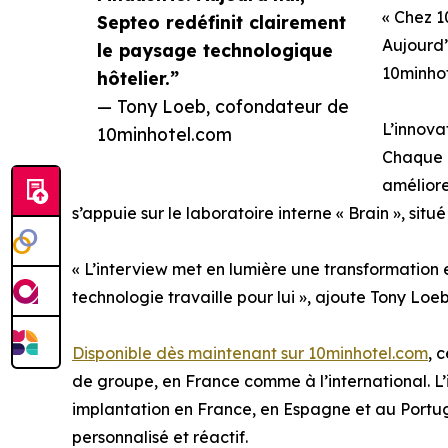
« Chez 1
Septeo redéfinit clairement
Aujourd’
le paysage technologique
10minhot
hôtelier.”
— Tony Loeb, cofondateur de
L’innova
10minhotel.com
Chaque m
améliore
s’appuie sur le laboratoire interne « Brain », sit
« L’interview met en lumière une transformation es
technologie travaille pour lui », ajoute Tony Loeb
Disponible dès maintenant sur 10minhotel.com
, 
de groupe, en France comme à l’international. L
implantation en France, en Espagne et au Portugal
personnalisé et réactif.