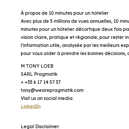
À propos de 10 minutes pour un hôtelier
Avec plus de 5 millions de vues annuelles, 10 mi
minutes pour un hôtelier décortique deux fois par 
vision claire, pratique et régionale, pour rester
l’information utile, analysée par les meilleurs e
pour vous aider à prendre les bonnes décisions
M TONY LOEB
SARL Pragmatik
+ +33 6 17 14 57 37
tony@wearepragmatik.com
Visit us on social media:
LinkedIn
Legal Disclaimer: