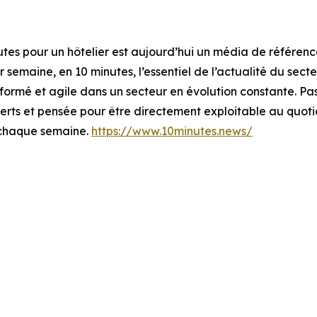
nutes pour un hôtelier est aujourd’hui un média de référen
semaine, en 10 minutes, l’essentiel de l’actualité du secteu
 informé et agile dans un secteur en évolution constante. P
xperts et pensée pour être directement exploitable au quoti
, chaque semaine.
https://www.10minutes.news/