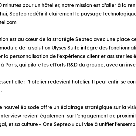
0 minutes pour un hôtelier, notre mission est d’aller à la re
hui, Septeo redéfinit clairement le paysage technologique
el.com.
tion est au cœur de la stratégie Septeo avec une place cent
odule de la solution Ulyses Suite intègre des fonctionnali
r la personnalisation de l’expérience client et assister le
ué à Paris, qui pilote les efforts R&D du groupe, avec un inv
sentielle : l’hôtelier redevient hôtelier. Il peut enfin se c
.
ce nouvel épisode offre un éclairage stratégique sur la vis
’interview revient également sur l’engagement de proximit
, et sa culture « One Septeo » qui vise à unifier l’ensemb