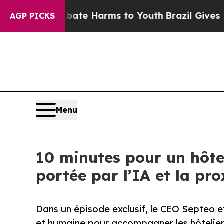
und to Abate Harms to Youth
Brazil Gives Parents
AGP PICKS
Menu
10 minutes pour un hôteli
portée par l’IA et la pro
Dans un épisode exclusif, le CEO Septeo et
et humaine pour accompagner les hôtelier